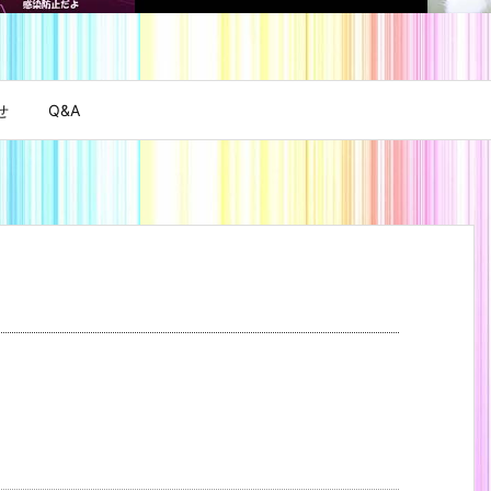
せ
Q&A