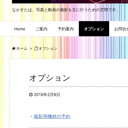
なかすたは、写真と動画の撮影を主に行うための空間です。
Home
ご案内
予約案内
オプション
お問合
ホーム
>
オプション
オプション
2019年2月8日
・
撮影用機材の予約