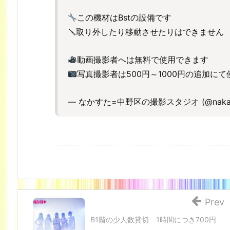
この機材はBstの設備です
🪛取り外したり移動させたりはできません
動画撮影者へは無料で使用できます
写真撮影者は500円～1000円の追加に
— なかすた=中野区の撮影スタジオ (@nakas
Prev
B1階の少人数貸切 1時間につき700円