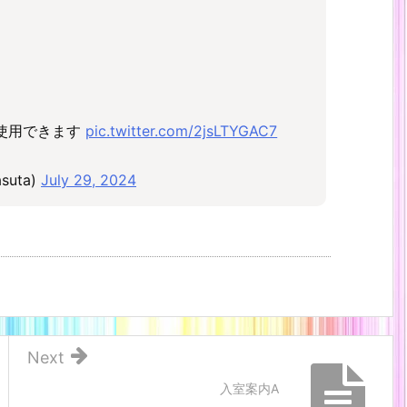
て使用できます
pic.twitter.com/2jsLTYGAC7
uta)
July 29, 2024
Next
入室案内A