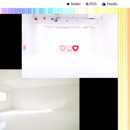
Twitter
RSS
Feedly