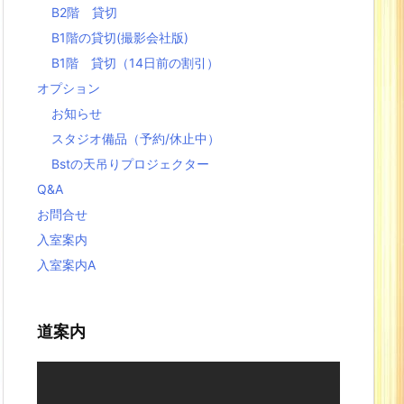
B2階 貸切
B1階の貸切(撮影会社版)
B1階 貸切（14日前の割引）
オプション
お知らせ
スタジオ備品（予約/休止中）
Bstの天吊りプロジェクター
Q&A
お問合せ
入室案内
入室案内A
道案内
動
画